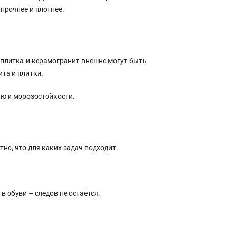
прочнее и плотнее.
 плитка и керамогранит внешне могут быть
та и плитки.
ию и морозостойкости.
тно, что для каких задач подходит.
в обуви – следов не остаётся.