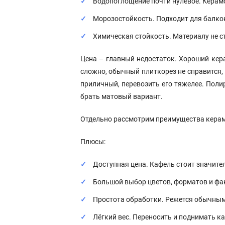
Водопоглощение почти нулевое. Керамог
Морозостойкость. Подходит для балкон
Химическая стойкость. Материалу не 
Цена – главный недостаток. Хороший кера
сложно, обычный плиткорез не справится, 
приличный, перевозить его тяжелее. Пол
брать матовый вариант.
Отдельно рассмотрим преимущества керам
Плюсы:
Доступная цена. Кафель стоит значите
Большой выбор цветов, форматов и фак
Простота обработки. Режется обычным
Лёгкий вес. Переносить и поднимать к