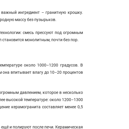
и важный ингредиент – гранитную крошку.
родную массу без пузырьков.
технологии: смесь прессуют под огромным
л становится монолитным, почти без пор.
емпературе около 1000–1200 градусов. В
ом она впитывает влагу до 10–20 процентов
 огромным давлением, которое в несколько
лее высокой температуре: около 1200–1300
щение керамогранита составляет менее 0,5
о ещё и полируют после печи. Керамическая