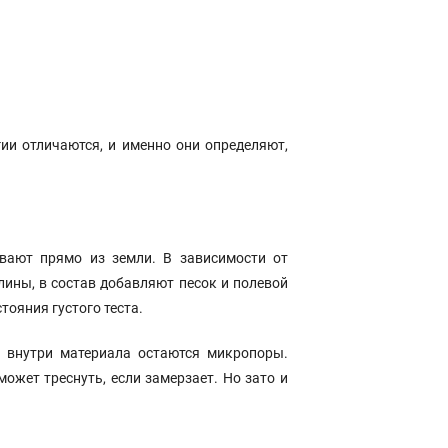
ии отличаются, и именно они определяют,
вают прямо из земли. В зависимости от
лины, в состав добавляют песок и полевой
тояния густого теста.
а внутри материала остаются микропоры.
ожет треснуть, если замерзает. Но зато и