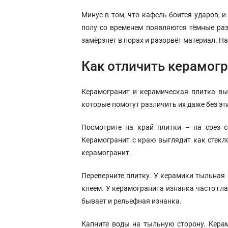
Минус в том, что кафель боится ударов, 
полу со временем появляются тёмные ра
замёрзнет в порах и разорвёт материал. Н
Как отличить керамогр
Керамогранит и керамическая плитка выг
которые помогут различить их даже без эт
Посмотрите на край плитки – на срез с
Керамогранит с краю выглядит как стекло
керамогранит.
Переверните плитку. У керамики тыльная
клеем. У керамогранита изнанка часто гл
бывает и рельефная изнанка.
Капните воды на тыльную сторону. Керам