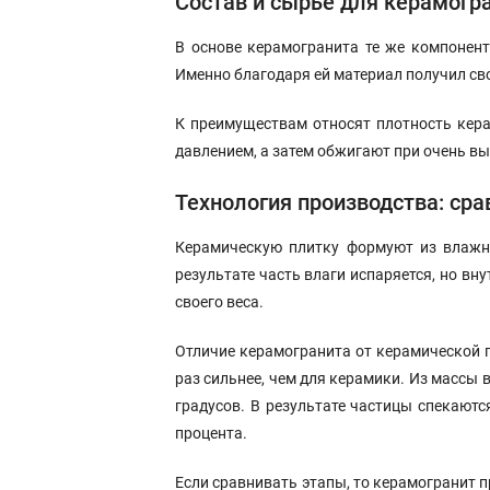
Состав и сырье для керамогр
В основе керамогранита те же компонент
Именно благодаря ей материал получил св
К преимуществам относят плотность кера
давлением, а затем обжигают при очень вы
Технология производства: сра
Керамическую плитку формуют из влажно
результате часть влаги испаряется, но вн
своего веса.
Отличие керамогранита от керамической п
раз сильнее, чем для керамики. Из массы
градусов. В результате частицы спекаютс
процента.
Если сравнивать этапы, то керамогранит п