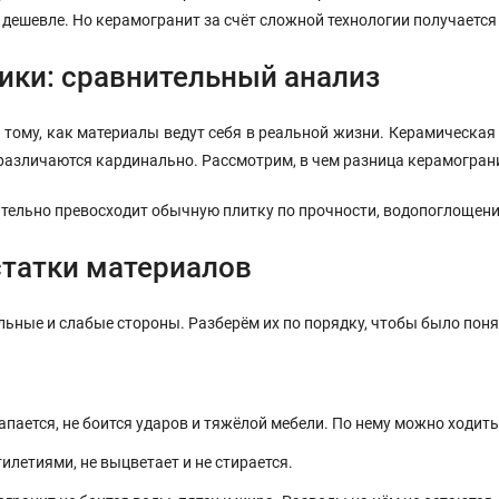
 дешевле. Но керамогранит за счёт сложной технологии получается 
ики: сравнительный анализ
к тому, как материалы ведут себя в реальной жизни. Керамическая
 различаются кардинально. Рассмотрим, в чем разница керамограни
ительно превосходит обычную плитку по прочности, водопоглощен
татки материалов
льные и слабые стороны. Разберём их по порядку, чтобы было поня
пается, не боится ударов и тяжёлой мебели. По нему можно ходить 
летиями, не выцветает и не стирается.