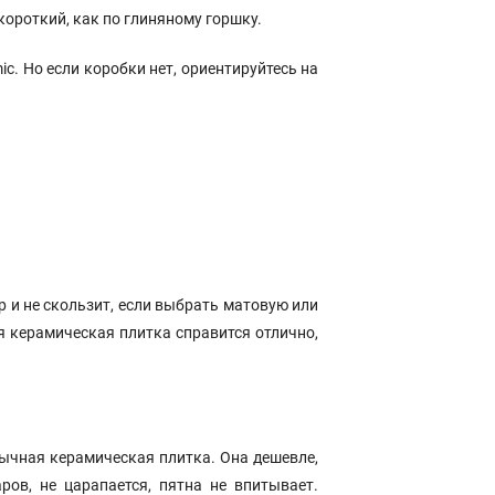
короткий, как по глиняному горшку.
ic. Но если коробки нет, ориентируйтесь на
р и не скользит, если выбрать матовую или
я керамическая плитка справится отлично,
обычная керамическая плитка. Она дешевле,
ров, не царапается, пятна не впитывает.