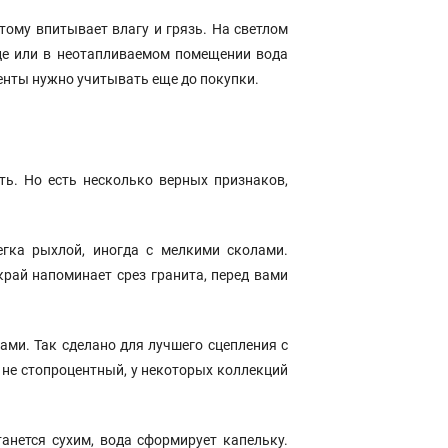
тому впитывает влагу и грязь. На светлом
це или в неотапливаемом помещении вода
менты нужно учитывать еще до покупки.
ть. Но есть несколько верных признаков,
егка рыхлой, иногда с мелкими сколами.
край напоминает срез гранита, перед вами
ми. Так сделано для лучшего сцепления с
 не стопроцентный, у некоторых коллекций
анется сухим, вода сформирует капельку.