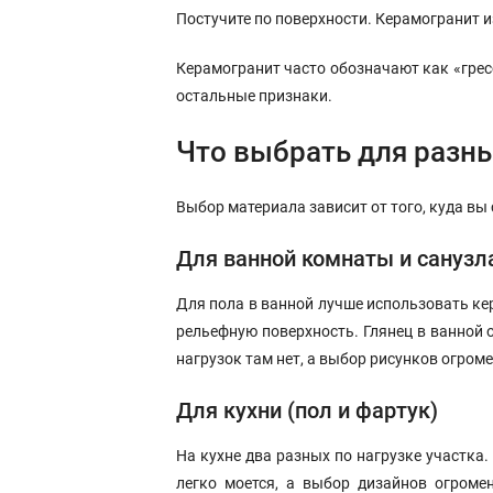
Постучите по поверхности. Керамогранит из
Керамогранит часто обозначают как «гресс»
остальные признаки.
Что выбрать для разн
Выбор материала зависит от того, куда вы 
Для ванной комнаты и санузл
Для пола в ванной лучше использовать кер
рельефную поверхность. Глянец в ванной 
нагрузок там нет, а выбор рисунков огроме
Для кухни (пол и фартук)
На кухне два разных по нагрузке участка.
легко моется, а выбор дизайнов огромен