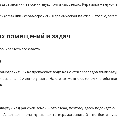
даст звонкий высокий звук, почти как стекло. Керамика – глухой, 
 (gres) или «керамогранит». Керамическая плитка – это tile, ceram
ых помещений и задач
собираетесь его класть.
а
амогранит. Он не пропускает воду, не боится перепадов температу
опасен, на нём легко упасть. На стенах можно сэкономить: обычна
н.
 Фартук над рабочей зоной – это стена, поэтому здесь подойдёт 
. А вот для пола лучше взять керамогранит. Он не боится уда