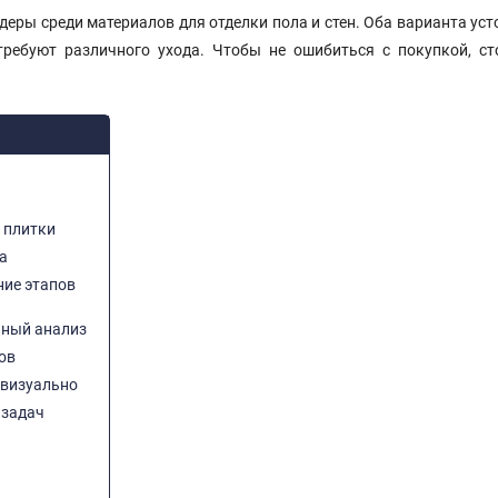
еры среди материалов для отделки пола и стен. Оба варианта уст
требуют различного ухода. Чтобы не ошибиться с покупкой, ст
 плитки
а
ние этапов
ьный анализ
ов
 визуально
 задач