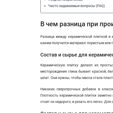
Часто задаваемые вопросы (FAQ)
В чем разница при про
Разница между керамической плиткой и к
каким получится материал: пористым или 
Состав и сырье для керамиче
Керамическую плитку делают из просты
месторождения глина бывает красной, бел
шпат. Они нужны, чтобы масса стала пласти
Никаких сверхпрочных добавок в класси
Плотность керамической плитки заметно н
стоит он недорого, и резать его легко. Для