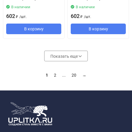
В наличии
В наличии
602
602
/
шт.
/
шт.
₽
₽
В корзину
В корзину
Показать еще
1
2
...
20
→