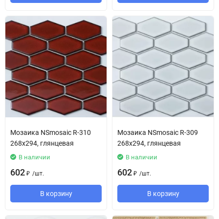
Мозаика NSmosaic R-310
Мозаика NSmosaic R-309
268x294, глянцевая
268x294, глянцевая
В наличии
В наличии
602
602
/
шт.
/
шт.
₽
₽
В корзину
В корзину