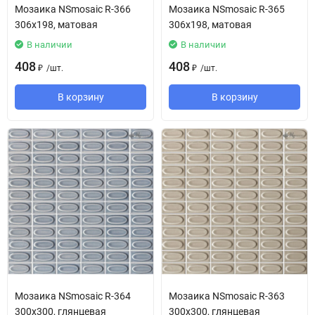
Мозаика NSmosaic R-366
Мозаика NSmosaic R-365
306x198, матовая
306x198, матовая
В наличии
В наличии
408
408
/
шт.
/
шт.
₽
₽
В корзину
В корзину
Мозаика NSmosaic R-364
Мозаика NSmosaic R-363
300x300, глянцевая
300x300, глянцевая