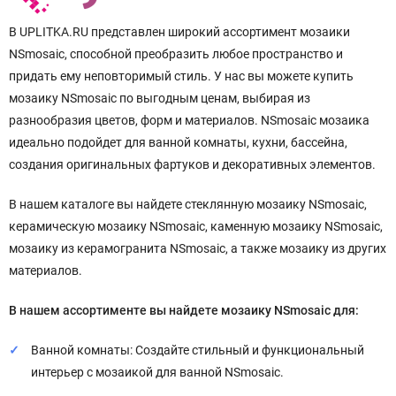
В UPLITKA.RU представлен широкий ассортимент мозаики
NSmosaic, способной преобразить любое пространство и
придать ему неповторимый стиль. У нас вы можете купить
мозаику NSmosaic по выгодным ценам, выбирая из
разнообразия цветов, форм и материалов. NSmosaic мозаика
идеально подойдет для ванной комнаты, кухни, бассейна,
создания оригинальных фартуков и декоративных элементов.
В нашем каталоге вы найдете стеклянную мозаику NSmosaic,
керамическую мозаику NSmosaic, каменную мозаику NSmosaic,
мозаику из керамогранита NSmosaic, а также мозаику из других
материалов.
В нашем ассортименте вы найдете мозаику NSmosaic для:
Ванной комнаты: Создайте стильный и функциональный
интерьер с мозаикой для ванной NSmosaic.