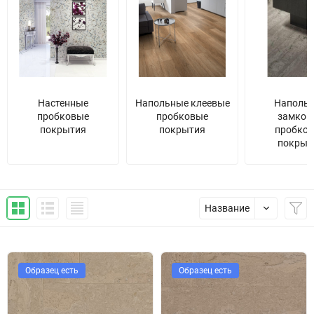
Настенные
Напольные клеевые
Наполь
пробковые
пробковые
замков
покрытия
покрытия
пробко
покрыт
Название
Образец есть
Образец есть