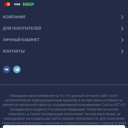
КОМПАНИЯ
ДЛЯ ПОКУПАТЕЛЕЙ
ЛИЧНЫЙ КАБИНЕТ
КОНТАКТЫ
Обращаем ваше внимание на то, что данный интернет-сайт носит
исключительно информационный характер и ни при каких условиях не
является публичной офертой, определяемой положениями Статьи 437 п.2
Гражданского кодекса Российской Федерации. Нажатие на кнопку
«заказать», а также последующее заполнение тех или иных форм, не
накладывает на владельцев сайта никаких обязательств. Для получения
подробной информации о наличии и стоимости указанных товаров и (или)
услуг, пожалуйста, обращайтесь к менеджеру сайта с помощью специальной