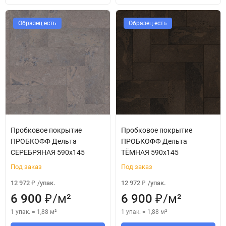
Образец есть
Образец есть
Пробковое покрытие
Пробковое покрытие
ПРОБКОФФ Дельта
ПРОБКОФФ Дельта
СЕРЕБРЯНАЯ 590x145
ТЁМНАЯ 590x145
Под заказ
Под заказ
12 972
/
упак.
12 972
/
упак.
₽
₽
6 900
/
м²
6 900
/
м²
₽
₽
1 упак.
=
1,88
м²
1 упак.
=
1,88
м²