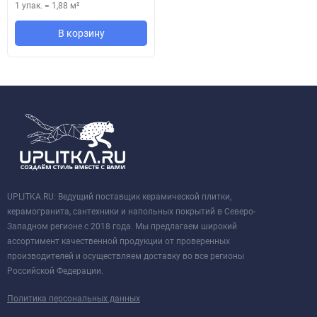
1 упак.
=
1,88
м²
В корзину
UPLITKA.RU: Ведущий поставщик керамической плитки,
керамогранита, сантехники и напольных покрытий в Северо-
Западном регионе с 2018 года. Мы предлагаем широкий
ассортимент качественной продукции от проверенных
производителей и осуществляем доставку во все регионы
Российской Федерации.
Политика персональных данных