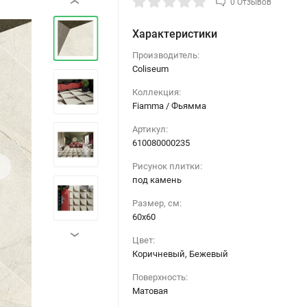
0 Отзывов
‹
Характеристики
Производитель:
Coliseum
Коллекция:
Fiamma / Фьямма
Артикул:
610080000235
›
Рисунок плитки:
под камень
Размер, см:
60х60
›
Цвет:
Коричневый, Бежевый
Поверхность:
Матовая