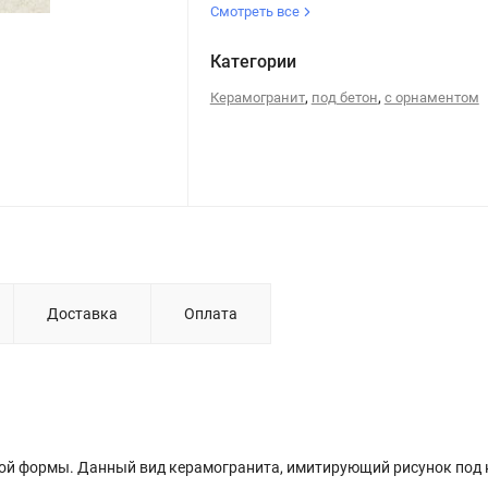
Смотреть все
Категории
,
,
Керамогранит
под бетон
с орнаментом
Доставка
Оплата
ой формы. Данный вид керамогранита, имитирующий рисунок под 