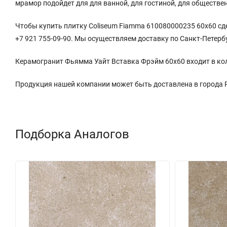
мрамор подойдет для для ванной, для гостиной, для обществ
Чтобы купить плитку Coliseum Fiamma 610080000235 60x60 сде
+7 921 755-09-90. Мы осуществляем доставку по Санкт-Петерб
Керамогранит Фьямма Уайт Вставка Фрэйм 60x60 входит в ко
Продукция нашей компании может быть доставлена в города
Подборка Аналогов