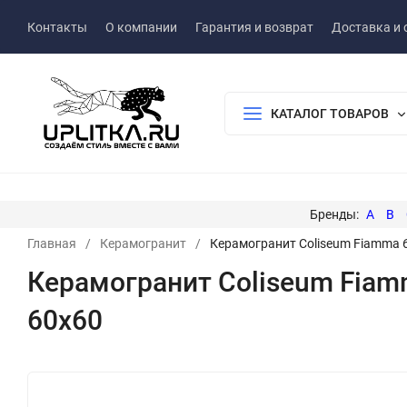
Контакты
О компании
Гарантия и возврат
Доставка и 
КАТАЛОГ ТОВАРОВ
A
B
Главная
/
Керамогранит
/
Керамогранит Coliseum Fiamma 
Керамогранит Coliseum Fiam
60x60