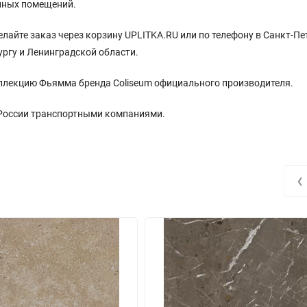
енных помещений.
лайте заказ через корзину UPLITKA.RU или по телефону в Санкт-Пе
ургу и Ленинградской области.
ллекцию Фьямма бренда Coliseum официального производителя.
 России транспортными компаниями.
‹