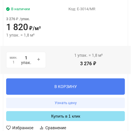
В наличии
Код:
E-3014/MR
3 276
/
упак.
₽
1 820
/
м²
₽
1
упак.
=
1,8
м²
1
упак.
=
1,8
м²
мин.
1
упак.
3 276
₽
В КОРЗИНУ
Узнать цену
Купить в 1 клик
Избранное
Сравнение