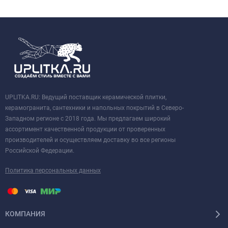
UPLITKA.RU: Ведущий поставщик керамической плитки,
керамогранита, сантехники и напольных покрытий в Северо-
Западном регионе с 2018 года. Мы предлагаем широкий
ассортимент качественной продукции от проверенных
производителей и осуществляем доставку во все регионы
Российской Федерации.
Политика персональных данных
КОМПАНИЯ