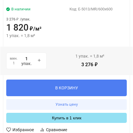
В наличии
Код:
E-5013/MR/600x600
3 276
/
упак.
₽
1 820
/
м²
₽
1
упак.
=
1,8
м²
1
упак.
=
1,8
м²
мин.
1
упак.
3 276
₽
В КОРЗИНУ
Узнать цену
Купить в 1 клик
Избранное
Сравнение