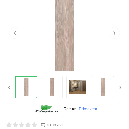
‹
›
‹
›
Бренд:
Primavera
0 Отзывов