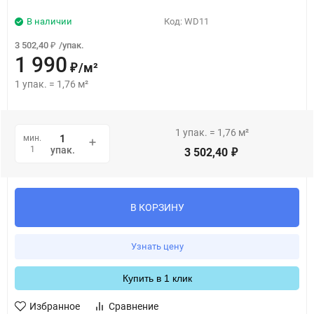
В наличии
Код:
WD11
3 502,40
/
упак.
₽
1 990
/
м²
₽
1
упак.
=
1,76
м²
1
упак.
=
1,76
м²
мин.
1
упак.
3 502,40
₽
В КОРЗИНУ
Узнать цену
Купить в 1 клик
Избранное
Сравнение