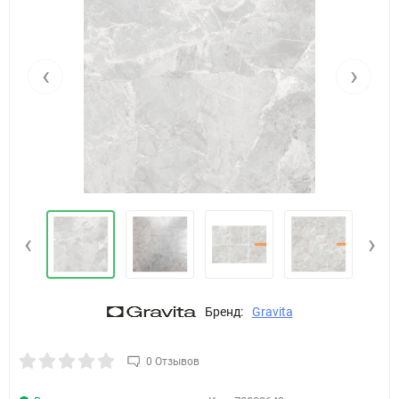
‹
›
‹
›
Бренд:
Gravita
0 Отзывов