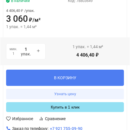
В наличии
Код:
78803649
4 406,40
/
упак.
₽
3 060
/
м²
₽
1
упак.
=
1,44
м²
1
упак.
=
1,44
м²
мин.
1
упак.
4 406,40
₽
В КОРЗИНУ
Узнать цену
Купить в 1 клик
Избранное
Сравнение
Заказ по телефону:
+7 921 755-09-90