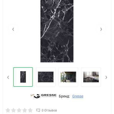
‹
›
‹
›
Бренд:
Gresse
0 Отзывов