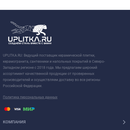
UPLITKA.RU: Ведущий поставщик керамической плитки,
керамогранита, сантехники и напольных покрытий в Северо-
Западном регионе с 2018 года. Мы предлагаем широкий
ассортимент качественной продукции от проверенных
производителей и осуществляем доставку во все регионы
Российской Федерации.
Политика персональных данных
КОМПАНИЯ