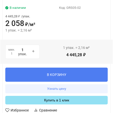
В наличии
Код:
GRS05-02
4 445,28
/
упак.
₽
2 058
/
м²
₽
1
упак.
=
2,16
м²
1
упак.
=
2,16
м²
мин.
1
упак.
4 445,28
₽
В КОРЗИНУ
Узнать цену
Купить в 1 клик
Избранное
Сравнение