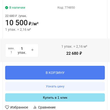
В наличии
Код:
774850
22 680
/
упак.
₽
10 500
/
м²
₽
1
упак.
=
2,16
м²
1
упак.
=
2,16
м²
мин.
1
упак.
22 680
₽
В КОРЗИНУ
Узнать цену
Купить в 1 клик
Избранное
Сравнение