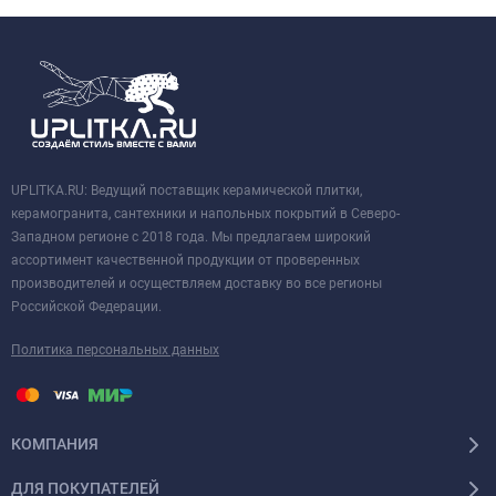
UPLITKA.RU: Ведущий поставщик керамической плитки,
керамогранита, сантехники и напольных покрытий в Северо-
Западном регионе с 2018 года. Мы предлагаем широкий
ассортимент качественной продукции от проверенных
производителей и осуществляем доставку во все регионы
Российской Федерации.
Политика персональных данных
КОМПАНИЯ
ДЛЯ ПОКУПАТЕЛЕЙ