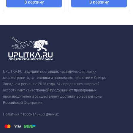
В корзину
В корзину
UPLITKA.RU: Ведущий поставщик керамической плитки,
керамогранита, сантехники и напольных покрытий в Северо-
Западном регионе с 2018 года. Мы предлагаем широкий
ассортимент качественной продукции от проверенных
производителей и осуществляем доставку во все регионы
Российской Федерации.
Политика персональных данных