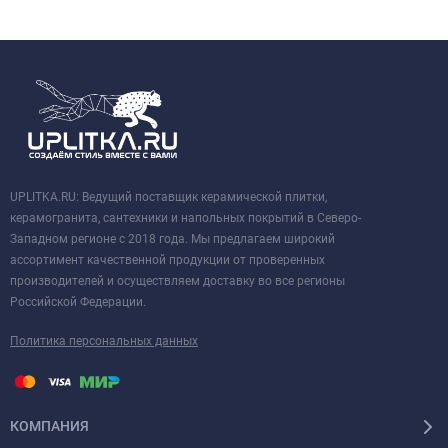
UPLITKA.RU: Ведущий поставщик керамической плитки,
керамогранита, сантехники и напольных покрытий в Северо-
Западном регионе с 2018 года. Мы предлагаем широкий
ассортимент качественной продукции от проверенных
производителей и осуществляем доставку во все регионы
Российской Федерации.
Политика персональных данных
КОМПАНИЯ