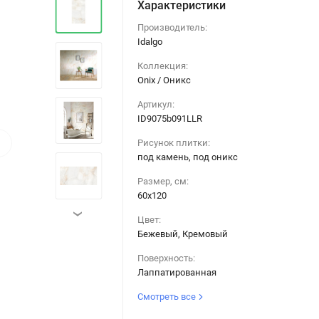
Характеристики
Производитель:
Idalgo
Коллекция:
Onix / Оникс
Артикул:
ID9075b091LLR
›
Рисунок плитки:
под камень, под оникс
Размер, см:
60х120
›
Цвет:
Бежевый, Кремовый
Поверхность:
Лаппатированная
Смотреть все