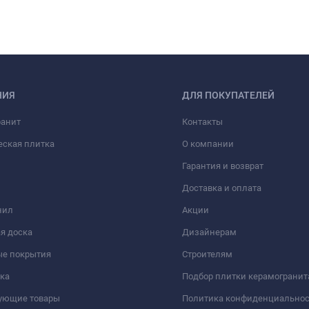
НИЯ
ДЛЯ ПОКУПАТЕЛЕЙ
ранит
Контакты
еская плитка
О компании
Гарантия и возврат
Доставка и оплата
нил
Акции
я доска
Дизайнерам
ые покрытия
Строителям
ка
Подбор плитки керамогранит
вующие товары
Политика конфиденциально