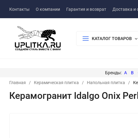
Контакты
О компании
Гарантия и возврат
Доставка и 
КАТАЛОГ ТОВАРОВ
A
B
Главная
/
Керамическая плитка
/
Напольная плитка
/
Ке
Керамогранит Idalgo Onix Per