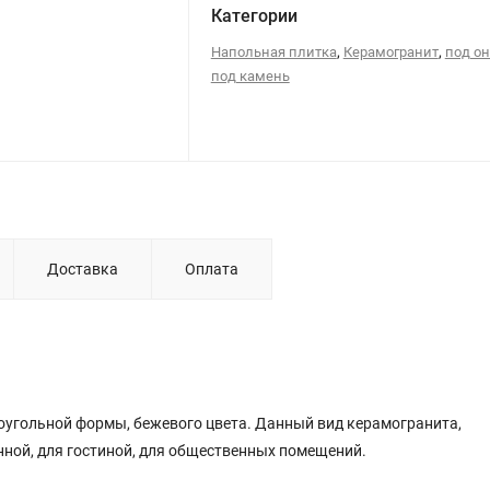
Категории
,
,
Напольная плитка
Керамогранит
под о
под камень
Доставка
Оплата
ямоугольной формы, бежевого цвета. Данный вид керамогранита,
нной, для гостиной, для общественных помещений.