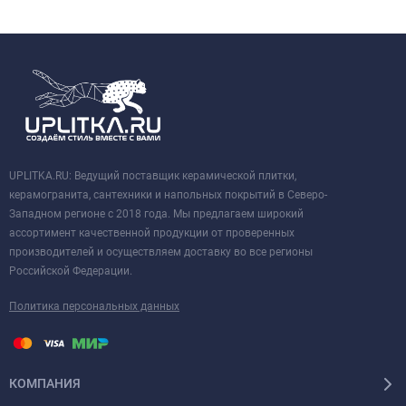
UPLITKA.RU: Ведущий поставщик керамической плитки,
керамогранита, сантехники и напольных покрытий в Северо-
Западном регионе с 2018 года. Мы предлагаем широкий
ассортимент качественной продукции от проверенных
производителей и осуществляем доставку во все регионы
Российской Федерации.
Политика персональных данных
КОМПАНИЯ