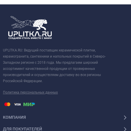
UPLITKA.RU: Ведущий поставщик керамической плитки,
керамогранита, сантехники и напольных покрытий в Северо-
Западном регионе с 2018 года. Мы предлагаем широкий
ассортимент качественной продукции от проверенных
производителей и осуществляем доставку во все регионы
Российской Федерации.
Политика персональных данных
КОМПАНИЯ
ДЛЯ ПОКУПАТЕЛЕЙ