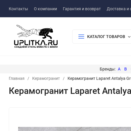
Контакты
О компании
Гарантия и возврат
Доставка и 
КАТАЛОГ ТОВАРОВ
A
B
Главная
/
Керамогранит
/
Керамогранит Laparet Antalya 
Керамогранит Laparet Antaly