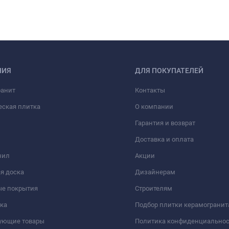
НИЯ
ДЛЯ ПОКУПАТЕЛЕЙ
ранит
Контакты
еская плитка
О компании
Гарантия и возврат
Доставка и оплата
нил
Акции
я доска
Дизайнерам
ые покрытия
Строителям
ка
Подбор плитки керамогранит
вующие товары
Политика конфиденциально