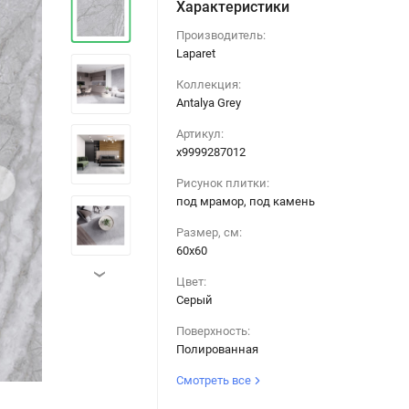
Характеристики
Производитель:
Laparet
Коллекция:
Antalya Grey
Артикул:
х9999287012
›
Рисунок плитки:
под мрамор, под камень
Размер, см:
60х60
›
Цвет:
Серый
Поверхность:
Полированная
Смотреть все