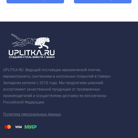
UPLITKA.RU: Ведущий поставщик керамической плитки,
керамогранита, сантехники и напольных покрытий в Северо-
Западном регионе с 2018 года. Мы предлагаем широкий
ассортимент качественной продукции от проверенных
производителей и осуществляем доставку во все регионы
Российской Федерации.
Политика персональных данных