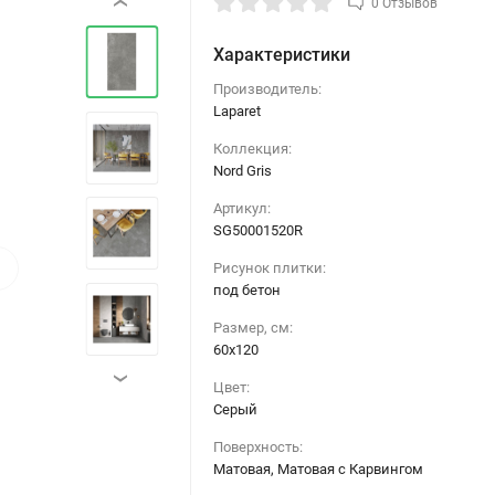
0 Отзывов
‹
Характеристики
Производитель:
Laparet
Коллекция:
Nord Gris
Артикул:
SG50001520R
›
Рисунок плитки:
под бетон
Размер, см:
60х120
›
Цвет:
Серый
Поверхность:
Матовая, Матовая с Карвингом