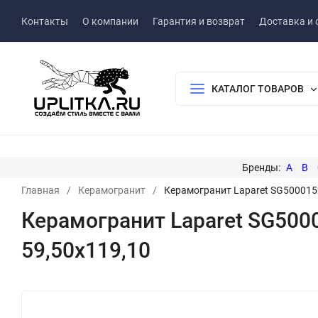
Контакты
О компании
Гарантия и возврат
Доставка и 
КАТАЛОГ ТОВАРОВ
A
B
Главная
/
Керамогранит
/
Керамогранит Laparet SG5000152
Керамогранит Laparet SG500
59,50x119,10