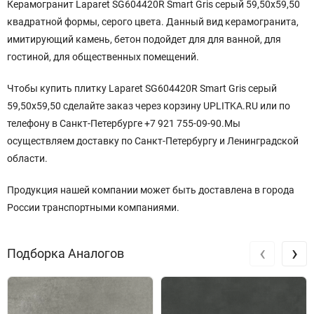
Керамогранит Laparet SG604420R Smart Gris серый 59,50x59,50
квадратной
формы
, серого цвета. Данный вид керамогранита,
имитирующий камень, бетон подойдет для для ванной, для
гостиной, для общественных помещений.
Чтобы купить плитку Laparet SG604420R Smart Gris серый
59,50x59,50 сделайте заказ через корзину UPLITKA.RU или по
телефону в Санкт-Петербурге +7 921 755-09-90.Мы
осуществляем доставку по Санкт-Петербургу и Ленинградской
области.
Продукция нашей компании может быть доставлена в города
России транспортными компаниями.
‹
›
Подборка Аналогов