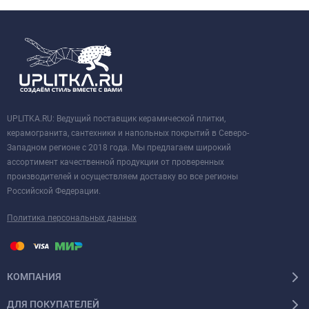
UPLITKA.RU: Ведущий поставщик керамической плитки,
керамогранита, сантехники и напольных покрытий в Северо-
Западном регионе с 2018 года. Мы предлагаем широкий
ассортимент качественной продукции от проверенных
производителей и осуществляем доставку во все регионы
Российской Федерации.
Политика персональных данных
КОМПАНИЯ
ДЛЯ ПОКУПАТЕЛЕЙ