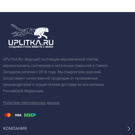
UPLITKA.RU: Ведущий поставщик керамической плитки,
керамогранита, сантехники и напольных покрытий в Северо-
Западном регионе с 2018 года. Мы предлагаем широкий
ассортимент качественной продукции от проверенных
производителей и осуществляем доставку во все регионы
Российской Федерации.
Политика персональных данных
КОМПАНИЯ