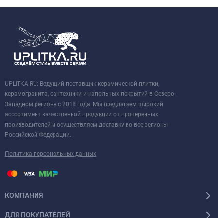
UPLITKA.RU: Ведущий поставщик керамической плитки,
керамогранита, сантехники и напольных покрытий в Северо-
Западном регионе с 2018 года. Мы предлагаем широкий
ассортимент качественной продукции от проверенных
производителей и осуществляем доставку во все регионы
Российской Федерации.
Политика персональных данных
КОМПАНИЯ
ДЛЯ ПОКУПАТЕЛЕЙ