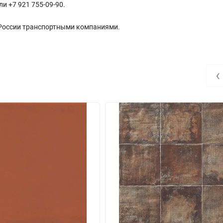
ли +7 921 755-09-90.
 России транспортными компаниями.
‹