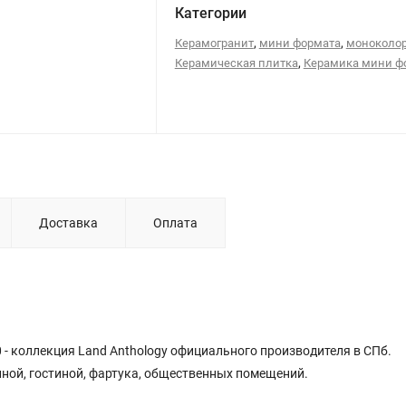
Категории
,
,
Керамогранит
мини формата
моноколо
,
Керамическая плитка
Керамика мини ф
Доставка
Оплата
0 - коллекция Land Anthology официального производителя в СПб.
нной, гостиной, фартука, общественных помещений.