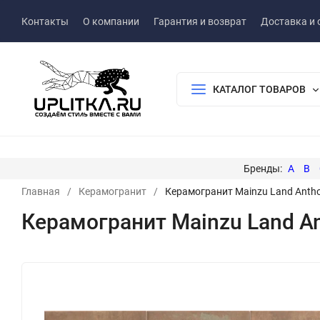
Контакты
О компании
Гарантия и возврат
Доставка и 
КАТАЛОГ ТОВАРОВ
A
B
Главная
/
Керамогранит
/
Керамогранит Mainzu Land Antho
Керамогранит Mainzu Land An