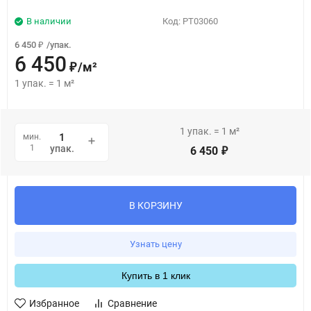
В наличии
Код:
PT03060
6 450
/
упак.
₽
6 450
/
м²
₽
1
упак.
=
1
м²
1
упак.
=
1
м²
мин.
1
упак.
6 450
₽
В КОРЗИНУ
Узнать цену
Купить в 1 клик
Избранное
Сравнение