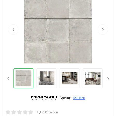
‹
›
‹
›
Бренд:
Mainzu
0 Отзывов