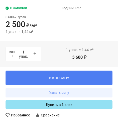
В наличии
Код:
N20327
3 600
/
упак.
₽
2 500
/
м²
₽
1
упак.
=
1,44
м²
1
упак.
=
1,44
м²
мин.
1
упак.
3 600
₽
В КОРЗИНУ
Узнать цену
Купить в 1 клик
Избранное
Сравнение