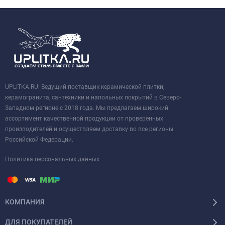
UPLITKA.RU: Ведущий поставщик керамической плитки,
керамогранита, сантехники и напольных покрытий в Северо-
Западном регионе с 2018 года. Мы предлагаем широкий
ассортимент качественной продукции от проверенных
производителей и осуществляем доставку во все регионы
Российской Федерации.
Политика персональных данных
КОМПАНИЯ
ДЛЯ ПОКУПАТЕЛЕЙ