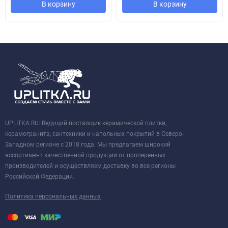
В корзину
В корзину
UPLITKA.RU: Ведущий поставщик керамической плитки,
керамогранита, сантехники и напольных покрытий в Северо-
Западном регионе с 2018 года. Мы предлагаем широкий
ассортимент качественной продукции от проверенных
производителей и осуществляем доставку во все регионы
Российской Федерации.
Политика персональных данных