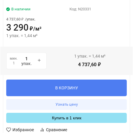
В наличии
Код:
N20331
4 737,60
/
упак.
₽
3 290
/
м²
₽
1
упак.
=
1,44
м²
1
упак.
=
1,44
м²
мин.
1
упак.
4 737,60
₽
В КОРЗИНУ
Узнать цену
Купить в 1 клик
Избранное
Сравнение