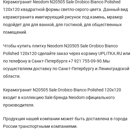
Керамогранит Neodom N20505 Sale Orobico Bianco Polished
120x120
квадратной формы светло-серого цвета. Данный вид
керамогранита имитирующий рисунок под камень, мрамор
подойдет для для ванной, для гостиной, для общественных
помещений.
Чтобы купить плитку Neodom N20505 Sale Orobico Bianco
Polished 120x120 сделайте заказ через корзину UPLITKA.RU или
по телефону в Санкт-Петербурге +7 921 755-09-90.Мы
осуществляем доставку по Санкт-Петербургу и Ленинградской
области.
Керамогранит N20505 Sale Orobico Bianco Polished 120x120
входит в коллекцию Sale бренда Neodom официального
производителя.
Продукция нашей компании может быть доставлена в города
России транспортными компаниями.