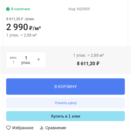
В наличии
Код:
N20505
8 611,20
/
упак.
₽
2 990
/
м²
₽
1
упак.
=
2,88
м²
1
упак.
=
2,88
м²
мин.
1
упак.
8 611,20
₽
В КОРЗИНУ
Узнать цену
Купить в 1 клик
Избранное
Сравнение