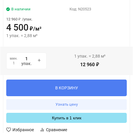
В наличии
Код:
N20523
12 960
/
упак.
₽
4 500
/
м²
₽
1
упак.
=
2,88
м²
1
упак.
=
2,88
м²
мин.
1
упак.
12 960
₽
В КОРЗИНУ
Узнать цену
Купить в 1 клик
Избранное
Сравнение