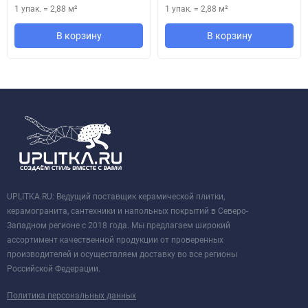
1 упак.
=
2,88
м²
1 упак.
=
2,88
м²
В корзину
В корзину
UPLITKA.RU: Ведущий поставщик керамической плитки,
керамогранита, сантехники и напольных покрытий в Северо-
Западном регионе с 2018 года. Мы предлагаем широкий
ассортимент качественной продукции от проверенных
производителей и осуществляем доставку во все регионы
Российской Федерации.
Политика персональных данных