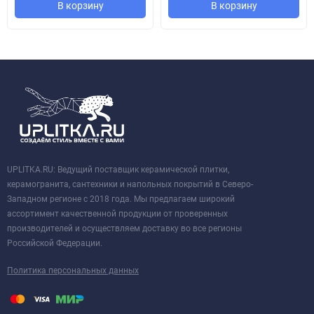
В корзину
В корзину
UPLITKA.RU: Ведущий поставщик керамической плитки,
керамогранита, сантехники и напольных покрытий в Северо-
Западном регионе с 2018 года. Мы предлагаем широкий
ассортимент качественной продукции от проверенных
производителей и осуществляем доставку во все регионы
Российской Федерации.
Политика персональных данных