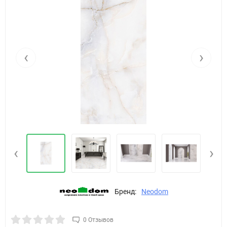
‹
›
‹
›
Бренд:
Neodom
0 Отзывов