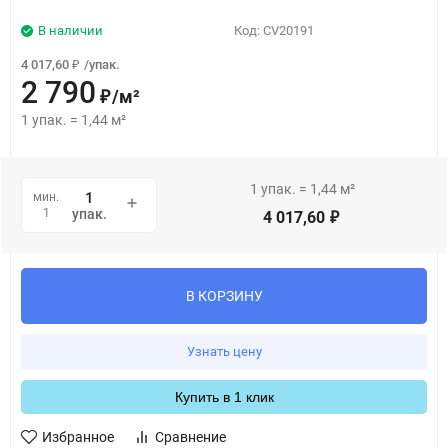
В наличии
Код:
CV20191
4 017,60
/
упак.
₽
2 790
/
м²
₽
1
упак.
=
1,44
м²
1
упак.
=
1,44
м²
мин.
1
упак.
4 017,60
₽
В КОРЗИНУ
Узнать цену
Купить в 1 клик
Избранное
Сравнение