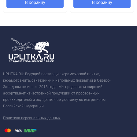
В корзину
В корзину
UPLITKA.RU: Ведущий поставщик керамической плитки,
керамогранита, сантехники и напольных покрытий в Северо-
Западном регионе с 2018 года. Мы предлагаем широкий
ассортимент качественной продукции от проверенных
производителей и осуществляем доставку во все регионы
Российской Федерации.
Политика персональных данных