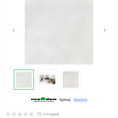
‹
›
Бренд:
Neodom
0 Отзывов