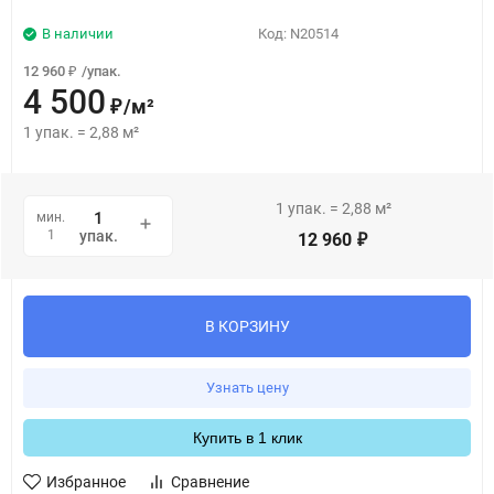
В наличии
Код:
N20514
12 960
/
упак.
₽
4 500
/
м²
₽
1
упак.
=
2,88
м²
1
упак.
=
2,88
м²
мин.
1
упак.
12 960
₽
В КОРЗИНУ
Узнать цену
Купить в 1 клик
Избранное
Сравнение