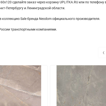
 60x120 сделайте заказ через корзину UPLITKA.RU или по телефону 
нкт-Петербургу и Ленинградской области.
т в коллекцию Sale бренда Neodom официального производителя.
 России транспортными компаниями.
‹