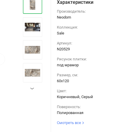
Характеристики
Производитель:
Neodom
Коллекция:
Sale
Артикул:
N20529
›
Рисунок плитки:
под мрамор
Размер, см:
60х120
›
Цвет:
Коричневый, Серый
Поверхность:
Полированная
Смотреть все