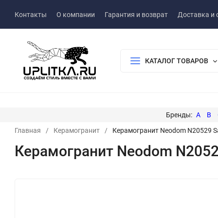
Контакты
О компании
Гарантия и возврат
Доставка и 
КАТАЛОГ ТОВАРОВ
A
B
Главная
/
Керамогранит
/
Керамогранит Neodom N20529 Sale
Керамогранит Neodom N20529 