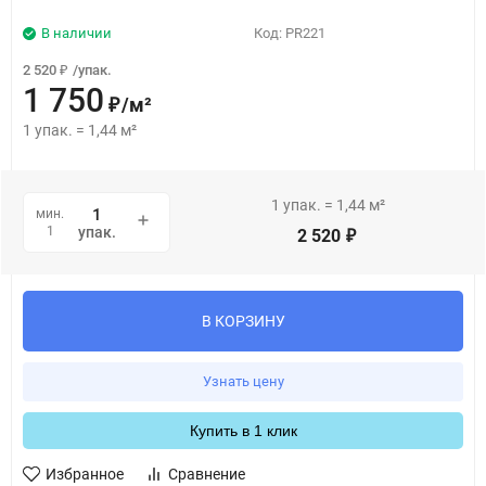
В наличии
Код:
PR221
2 520
/
упак.
₽
1 750
/
м²
₽
1
упак.
=
1,44
м²
1
упак.
=
1,44
м²
мин.
1
упак.
2 520
₽
В КОРЗИНУ
Узнать цену
Купить в 1 клик
Избранное
Сравнение