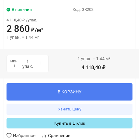
В наличии
Код:
GR202
4 118,40
/
упак.
₽
2 860
/
м²
₽
1
упак.
=
1,44
м²
1
упак.
=
1,44
м²
мин.
1
упак.
4 118,40
₽
В КОРЗИНУ
Узнать цену
Купить в 1 клик
Избранное
Сравнение