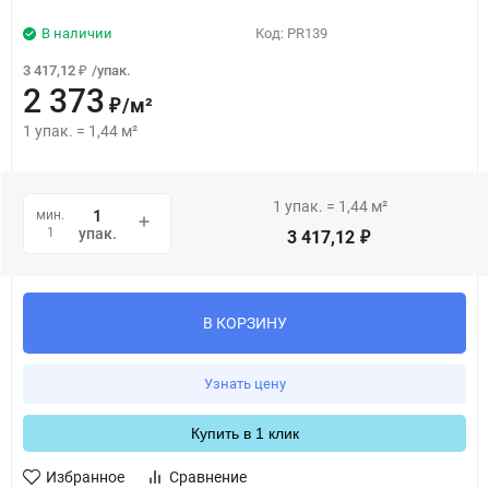
В наличии
Код:
PR139
3 417,12
/
упак.
₽
2 373
/
м²
₽
1
упак.
=
1,44
м²
1
упак.
=
1,44
м²
мин.
1
упак.
3 417,12
₽
В КОРЗИНУ
Узнать цену
Купить в 1 клик
Избранное
Сравнение