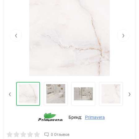
‹
›
‹
›
Бренд:
Primavera
0 Отзывов