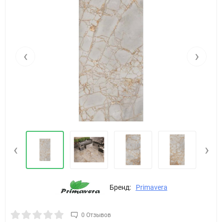
‹
›
‹
›
Бренд:
Primavera
0 Отзывов