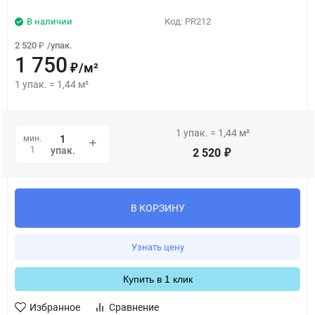
В наличии
Код:
PR212
2 520
/
упак.
₽
1 750
/
м²
₽
1
упак.
=
1,44
м²
1
упак.
=
1,44
м²
мин.
1
упак.
2 520
₽
В КОРЗИНУ
Узнать цену
Купить в 1 клик
Избранное
Сравнение