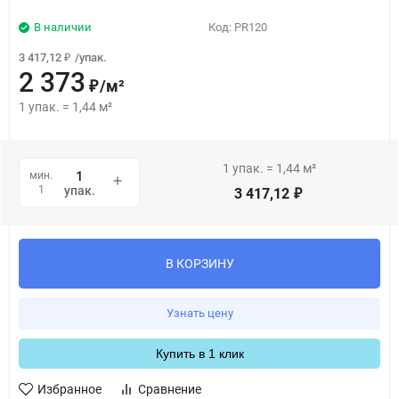
В наличии
Код:
PR120
3 417,12
/
упак.
₽
2 373
/
м²
₽
1
упак.
=
1,44
м²
1
упак.
=
1,44
м²
мин.
1
упак.
3 417,12
₽
В КОРЗИНУ
Узнать цену
Купить в 1 клик
Избранное
Сравнение