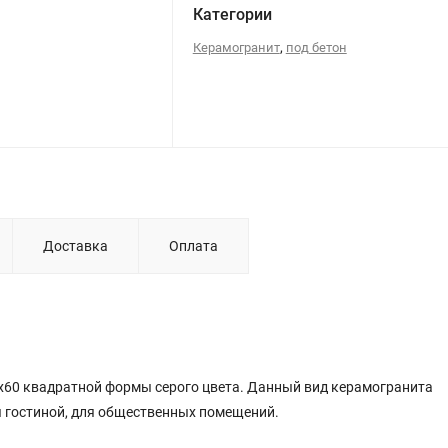
Категории
,
Керамогранит
под бетон
Доставка
Оплата
0x60 квадратной
формы серого
цвета. Данный вид керамогранита
я гостиной, для общественных помещений.