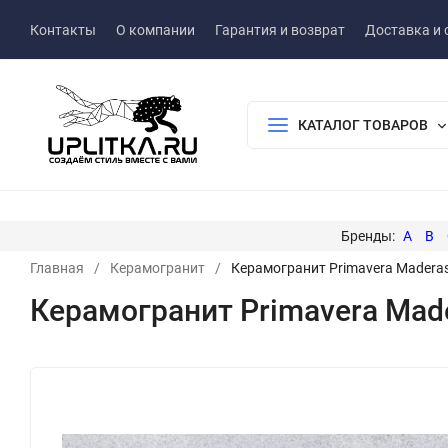
Контакты
О компании
Гарантия и возврат
Доставка и 
КАТАЛОГ ТОВАРОВ
A
B
Главная
/
Керамогранит
/
Керамогранит Primavera Maderas
Керамогранит Primavera Made