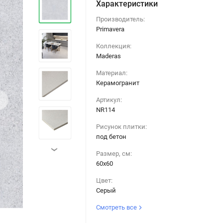
Характеристики
Производитель:
Primavera
Коллекция:
Maderas
Материал:
Керамогранит
›
Артикул:
NR114
Рисунок плитки:
под бетон
›
Размер, см:
60х60
Цвет:
Серый
Смотреть все