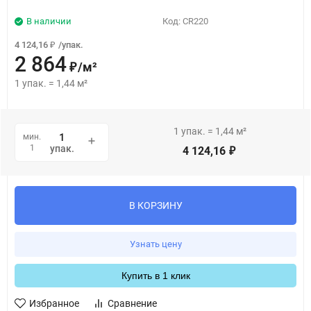
В наличии
Код:
CR220
4 124,16
/
упак.
₽
2 864
/
м²
₽
1
упак.
=
1,44
м²
1
упак.
=
1,44
м²
мин.
1
упак.
4 124,16
₽
В КОРЗИНУ
Узнать цену
Купить в 1 клик
Избранное
Сравнение