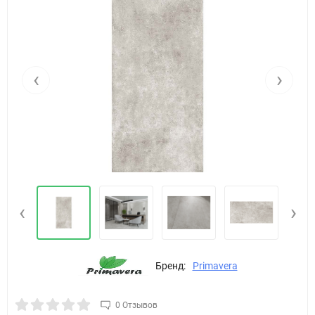
‹
›
‹
›
Бренд:
Primavera
0 Отзывов