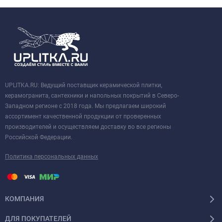
UPLITKA.RU: Ведущий поставщик керамической плитки,
керамогранита, сантехники и напольных покрытий в Северо-
Западном регионе с 2018 года. Мы предлагаем широкий
ассортимент качественной продукции от проверенных
производителей и осуществляем доставку во все регионы
Российской Федерации.
Политика персональных данных
КОМПАНИЯ
ДЛЯ ПОКУПАТЕЛЕЙ