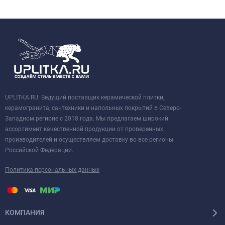
UPLITKA.RU: Ведущий поставщик керамической плитки,
керамогранита, сантехники и напольных покрытий в Северо-
Западном регионе с 2018 года. Мы предлагаем широкий
ассортимент качественной продукции от проверенных
производителей и осуществляем доставку во все регионы
Российской Федерации.
Политика персональных данных
КОМПАНИЯ