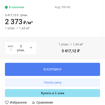
В наличии
Код:
PR143
3 417,12
/
упак.
₽
2 373
/
м²
₽
1
упак.
=
1,44
м²
1
упак.
=
1,44
м²
мин.
1
упак.
3 417,12
₽
В КОРЗИНУ
Узнать цену
Купить в 1 клик
Избранное
Сравнение