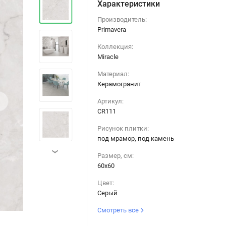
Характеристики
Производитель:
Primavera
Коллекция:
Miracle
Материал:
Керамогранит
›
Артикул:
CR111
Рисунок плитки:
под мрамор, под камень
›
Размер, см:
60х60
Цвет:
Серый
Смотреть все