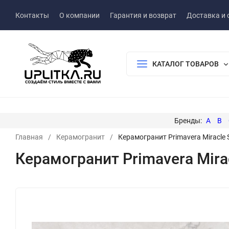
Контакты
О компании
Гарантия и возврат
Доставка и 
КАТАЛОГ ТОВАРОВ
A
B
Главная
/
Керамогранит
/
Керамогранит Primavera Miracle 
Керамогранит Primavera Mirac