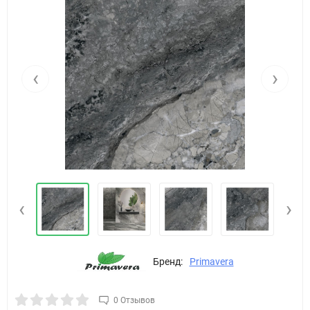
‹
›
‹
›
Бренд:
Primavera
0 Отзывов