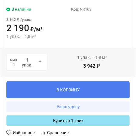
В наличии
Код:
NR103
3 942
/
упак.
₽
2 190
/
м²
₽
1
упак.
=
1,8
м²
1
упак.
=
1,8
м²
мин.
1
упак.
3 942
₽
В КОРЗИНУ
Узнать цену
Купить в 1 клик
Избранное
Сравнение