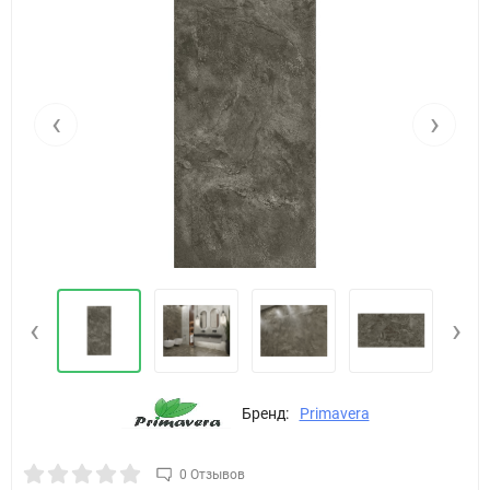
‹
›
‹
›
Бренд:
Primavera
0 Отзывов