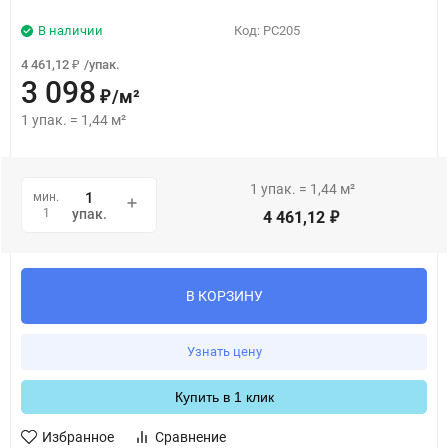
В наличии
Код:
PC205
4 461,12
/
упак.
₽
3 098
/
м²
₽
1
упак.
=
1,44
м²
1
упак.
=
1,44
м²
мин.
1
упак.
4 461,12
₽
В КОРЗИНУ
Узнать цену
Купить в 1 клик
Избранное
Сравнение