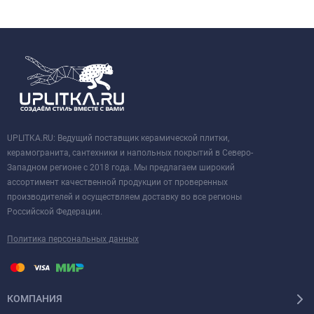
UPLITKA.RU: Ведущий поставщик керамической плитки,
керамогранита, сантехники и напольных покрытий в Северо-
Западном регионе с 2018 года. Мы предлагаем широкий
ассортимент качественной продукции от проверенных
производителей и осуществляем доставку во все регионы
Российской Федерации.
Политика персональных данных
КОМПАНИЯ