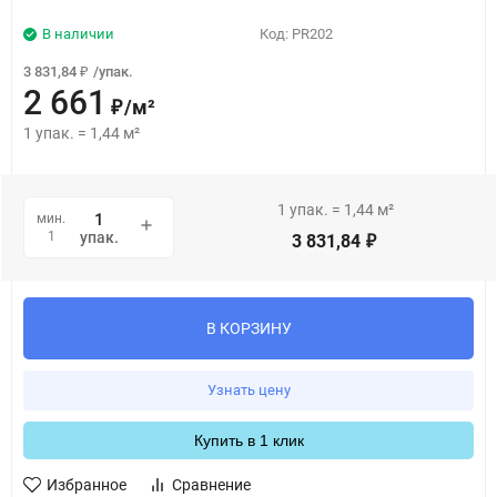
В наличии
Код:
PR202
3 831,84
/
упак.
₽
2 661
/
м²
₽
1
упак.
=
1,44
м²
1
упак.
=
1,44
м²
мин.
1
упак.
3 831,84
₽
В КОРЗИНУ
Узнать цену
Купить в 1 клик
Избранное
Сравнение