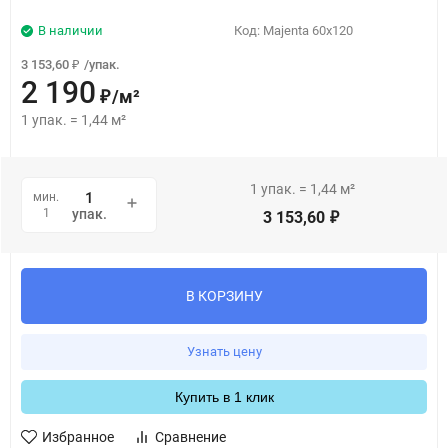
В наличии
Код:
Majenta 60x120
3 153,60
/
упак.
₽
2 190
/
м²
₽
1
упак.
=
1,44
м²
1
упак.
=
1,44
м²
мин.
1
упак.
3 153,60
₽
В КОРЗИНУ
Узнать цену
Купить в 1 клик
Избранное
Сравнение