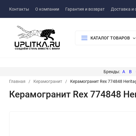
Контакты
О компании
Гарантия и возврат
Доставка и 
КАТАЛОГ ТОВАРОВ
A
B
Главная
/
Керамогранит
/
Керамогранит Rex 774848 Herita
Керамогранит Rex 774848 He