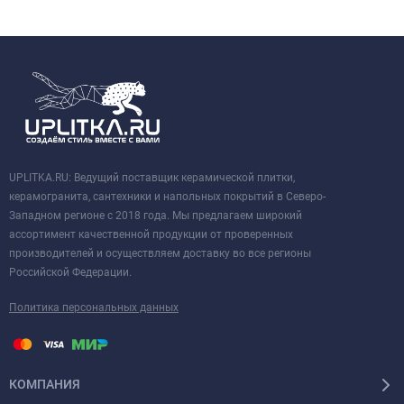
UPLITKA.RU: Ведущий поставщик керамической плитки,
керамогранита, сантехники и напольных покрытий в Северо-
Западном регионе с 2018 года. Мы предлагаем широкий
ассортимент качественной продукции от проверенных
производителей и осуществляем доставку во все регионы
Российской Федерации.
Политика персональных данных
КОМПАНИЯ