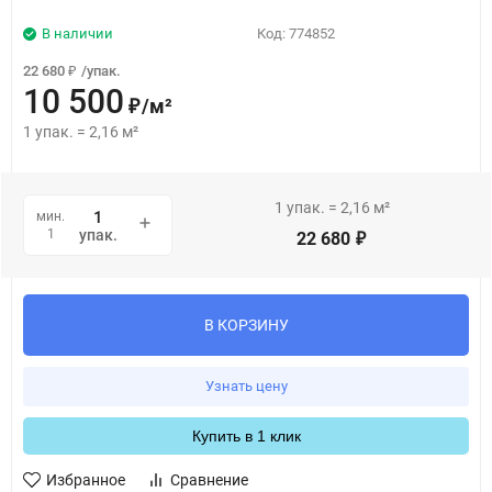
В наличии
Код:
774852
22 680
/
упак.
₽
10 500
/
м²
₽
1
упак.
=
2,16
м²
1
упак.
=
2,16
м²
мин.
1
упак.
22 680
₽
В КОРЗИНУ
Узнать цену
Купить в 1 клик
Избранное
Сравнение