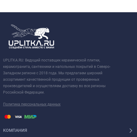
UPLITKA.RU: Ведущий поставщик керамической плитки,
керамогранита, сантехники и напольных покрытий в Северо-
Западном регионе с 2018 года. Мы предлагаем широкий
ассортимент качественной продукции от проверенных
производителей и осуществляем доставку во все регионы
Российской Федерации.
Политика персональных данных
КОМПАНИЯ