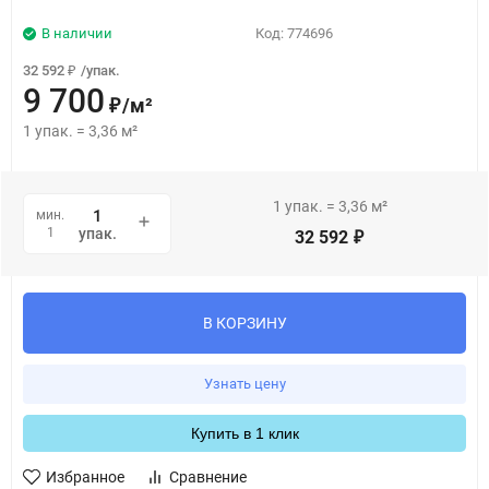
В наличии
Код:
774696
32 592
/
упак.
₽
9 700
/
м²
₽
1
упак.
=
3,36
м²
1
упак.
=
3,36
м²
мин.
1
упак.
32 592
₽
В КОРЗИНУ
Узнать цену
Купить в 1 клик
Избранное
Сравнение