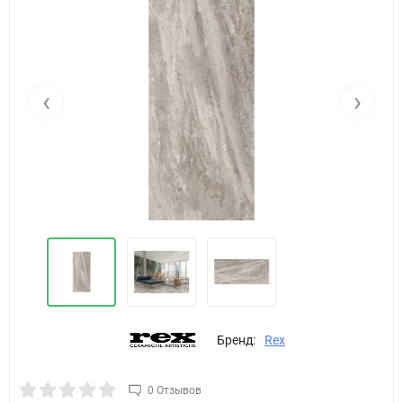
‹
›
Бренд:
Rex
0 Отзывов