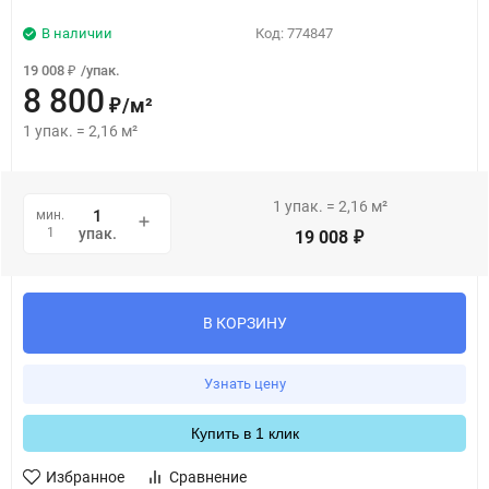
В наличии
Код:
774847
19 008
/
упак.
₽
8 800
/
м²
₽
1
упак.
=
2,16
м²
1
упак.
=
2,16
м²
мин.
1
упак.
19 008
₽
В КОРЗИНУ
Узнать цену
Купить в 1 клик
Избранное
Сравнение