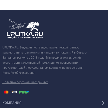
UPLITKA.RU: Ведущий поставщик керамической плитки,
керамогранита, сантехники и напольных покрытий в Северо-
Западном регионе с 2018 года. Мы предлагаем широкий
ассортимент качественной продукции от проверенных
производителей и осуществляем доставку во все регионы
Российской Федерации.
Политика персональных данных
КОМПАНИЯ