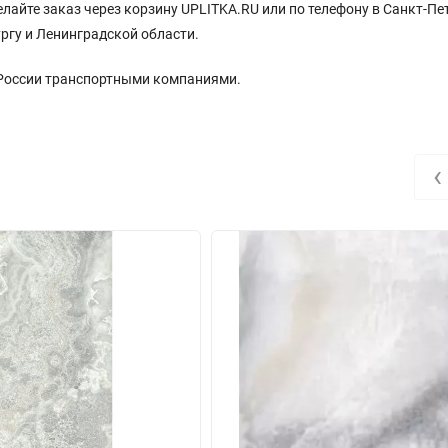
сделайте заказ через корзину UPLITKA.RU или по телефону в Санкт-Пе
ргу и Ленинградской области.
 России транспортными компаниями.
‹