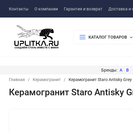
Контакты
О компании
Гарантия и возврат
Доставка и 
КАТАЛОГ ТОВАРОВ
A
B
Главная
/
Керамогранит
/
Керамогранит Staro Antisky Grey 
Керамогранит Staro Antisky Gr