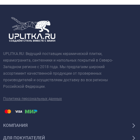
UPLITKA.RU: Ведущий поставщик керамической плитки,
керамогранита, сантехники и напольных покрытий в Северо-
Западном регионе с 2018 года. Мы предлагаем широкий
ассортимент качественной продукции от проверенных
производителей и осуществляем доставку во все регионы
Российской Федерации.
Политика персональных данных
КОМПАНИЯ
ДЛЯ ПОКУПАТЕЛЕЙ