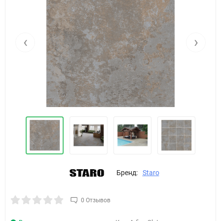
‹
›
Бренд:
Staro
0 Отзывов