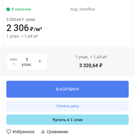
В наличии
Код:
Sirenflow
3 320,64
/
упак.
₽
2 306
/
м²
₽
1
упак.
=
1,44
м²
1
упак.
=
1,44
м²
мин.
1
упак.
3 320,64
₽
В КОРЗИНУ
Узнать цену
Купить в 1 клик
Избранное
Сравнение