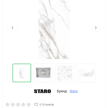
‹
›
Бренд:
Staro
0 Отзывов