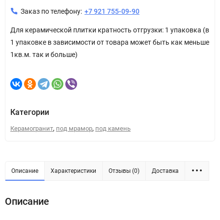
Заказ по телефону:
+7 921 755-09-90
Для керамической плитки кратность отгрузки: 1 упаковка (в
1 упаковке в зависимости от товара может быть как меньше
1кв.м. так и больше)
Категории
,
,
Керамогранит
под мрамор
под камень
Описание
Характеристики
Отзывы (0)
Доставка
Описание